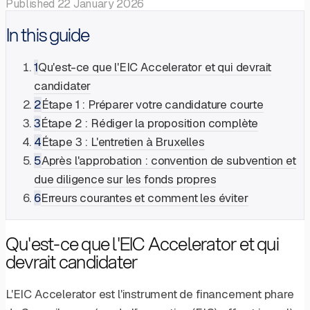
Published
22 January 2026
In this guide
1
Qu'est-ce que l'EIC Accelerator et qui devrait
candidater
2
Étape 1 : Préparer votre candidature courte
3
Étape 2 : Rédiger la proposition complète
4
Étape 3 : L'entretien à Bruxelles
5
Après l'approbation : convention de subvention et
due diligence sur les fonds propres
6
Erreurs courantes et comment les éviter
Qu'est-ce que l'EIC Accelerator et qui
devrait candidater
L'EIC Accelerator est l'instrument de financement phare