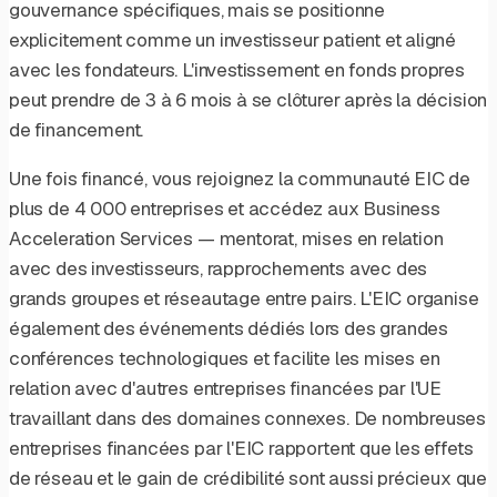
gouvernance spécifiques, mais se positionne
explicitement comme un investisseur patient et aligné
avec les fondateurs. L'investissement en fonds propres
peut prendre de 3 à 6 mois à se clôturer après la décision
de financement.
Une fois financé, vous rejoignez la communauté EIC de
plus de 4 000 entreprises et accédez aux Business
Acceleration Services — mentorat, mises en relation
avec des investisseurs, rapprochements avec des
grands groupes et réseautage entre pairs. L'EIC organise
également des événements dédiés lors des grandes
conférences technologiques et facilite les mises en
relation avec d'autres entreprises financées par l'UE
travaillant dans des domaines connexes. De nombreuses
entreprises financées par l'EIC rapportent que les effets
de réseau et le gain de crédibilité sont aussi précieux que