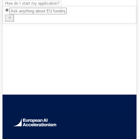
How do I start my application?