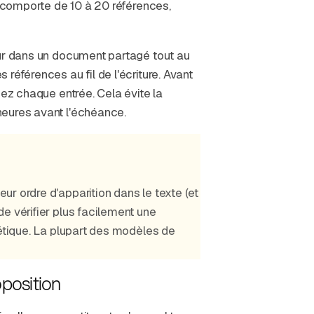
e comporte de 10 à 20 références,
our dans un document partagé tout au
références au fil de l'écriture. Avant
iez chaque entrée. Cela évite la
heures avant l'échéance.
r ordre d'apparition dans le texte (et
e vérifier plus facilement une
bétique. La plupart des modèles de
oposition