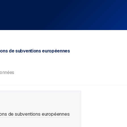
tions de subventions européennes
données
tions de subventions européennes