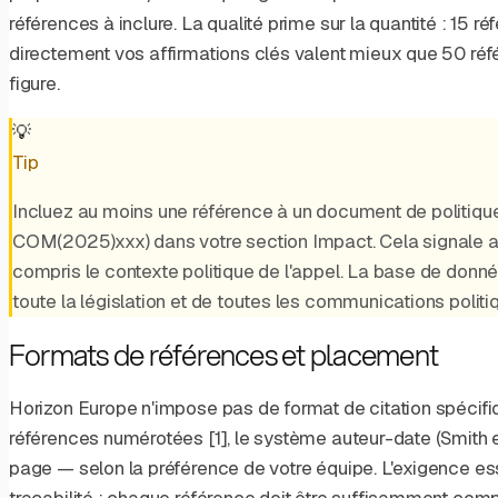
références à inclure. La qualité prime sur la quantité : 15 r
directement vos affirmations clés valent mieux que 50 ré
figure.
💡
Tip
Incluez au moins une référence à un document de politiq
COM(2025)xxx) dans votre section Impact. Cela signale a
compris le contexte politique de l'appel. La base de donné
toute la législation et de toutes les communications politi
Formats de références et placement
Horizon Europe n'impose pas de format de citation spécifi
références numérotées [1], le système auteur-date (Smith e
page — selon la préférence de votre équipe. L'exigence ess
traçabilité : chaque référence doit être suffisamment comp