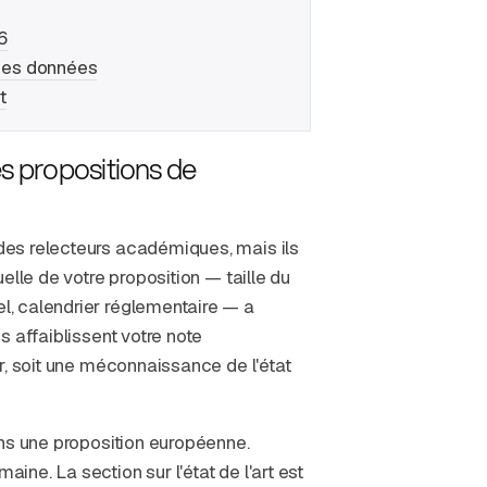
6
 des données
t
s propositions de
es relecteurs académiques, mais ils
elle de votre proposition — taille du
, calendrier réglementaire — a
 affaiblissent votre note
r, soit une méconnaissance de l'état
ans une proposition européenne.
ne. La section sur l'état de l'art est