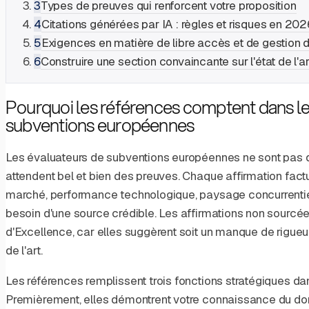
3
Types de preuves qui renforcent votre proposition
4
Citations générées par IA : règles et risques en 202
5
Exigences en matière de libre accès et de gestion
6
Construire une section convaincante sur l'état de l'ar
Pourquoi les références comptent dans le
subventions européennes
Les évaluateurs de subventions européennes ne sont pas d
attendent bel et bien des preuves. Chaque affirmation factu
marché, performance technologique, paysage concurrentiel
besoin d'une source crédible. Les affirmations non sourcées
d'Excellence, car elles suggèrent soit un manque de rigueu
de l'art.
Les références remplissent trois fonctions stratégiques d
Premièrement, elles démontrent votre connaissance du domai