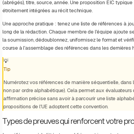
(abrégés), titre, source, année. Une proposition EIC typiqu
étroitement intégrées au récit technique.
Une approche pratique : tenez une liste de références à j
long de la rédaction. Chaque membre de l'équipe ajoute ses 
la soumission, dédoublonnez, uniformisez le format et vérif
course à l'assemblage des références dans les dernières 
💡
Tip
Numérotez vos références de manière séquentielle, dans leu
non par ordre alphabétique). Cela permet aux évaluateurs d
affirmation précise sans avoir à parcourir une liste alpha
propositions de l'UE adoptent cette convention.
Types de preuves qui renforcent votre pr