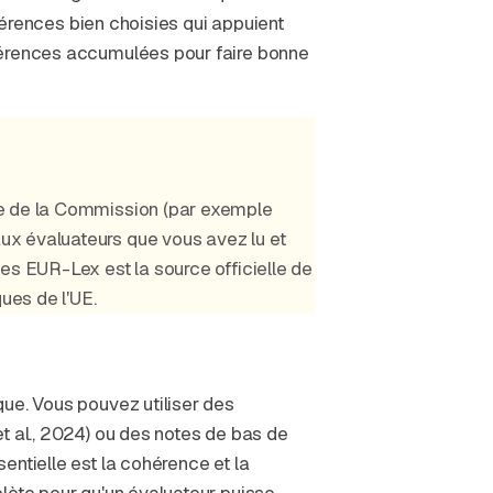
éférences bien choisies qui appuient
férences accumulées pour faire bonne
ue de la Commission (par exemple
ux évaluateurs que vous avez lu et
es EUR-Lex est la source officielle de
ques de l'UE.
que. Vous pouvez utiliser des
t al., 2024) ou des notes de bas de
entielle est la cohérence et la
lète pour qu'un évaluateur puisse