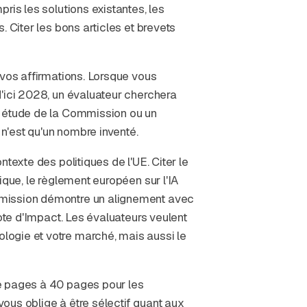
ris les solutions existantes, les
 Citer les bons articles et brevets
 vos affirmations. Lorsque vous
'ici 2028, un évaluateur cherchera
e étude de la Commission ou un
 n'est qu'un nombre inventé.
texte des politiques de l'UE. Citer le
ique, le règlement européen sur l'IA
mmission démontre un alignement avec
note d'Impact. Les évaluateurs veulent
ogie et votre marché, mais aussi le
e pages à 40 pages pour les
ous oblige à être sélectif quant aux