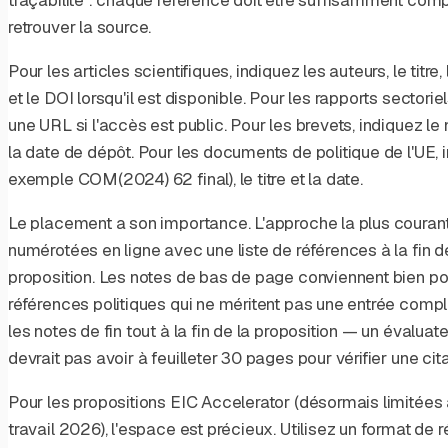
retrouver la source.
Pour les articles scientifiques, indiquez les auteurs, le titre
et le DOI lorsqu'il est disponible. Pour les rapports sectoriels,
une URL si l'accès est public. Pour les brevets, indiquez le n
la date de dépôt. Pour les documents de politique de l'UE
exemple COM(2024) 62 final), le titre et la date.
Le placement a son importance. L'approche la plus courant
numérotées en ligne avec une liste de références à la fin de
proposition. Les notes de bas de page conviennent bien p
références politiques qui ne méritent pas une entrée complè
les notes de fin tout à la fin de la proposition — un évalua
devrait pas avoir à feuilleter 30 pages pour vérifier une cita
Pour les propositions EIC Accelerator (désormais limitée
travail 2026), l'espace est précieux. Utilisez un format de