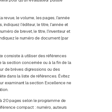
, la revue, le volume, les pages, l'année
 indiquez l'éditeur, le titre, l'année et
uméro de brevet, le titre, l'inventeur et
, indiquez le numéro de document (par
e consiste à utiliser des références
 la section concernée ou à la fin de la
our de brèves digressions ou des
te dans la liste de références. Évitez
teur examinant la section Excellence ne
tion.
s à 20 pages selon le programme de
 référence compact : numéro, auteurs