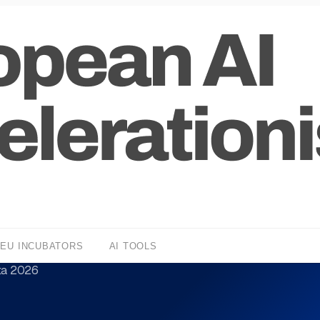
EU INCUBATORS
AI TOOLS
eta 2026