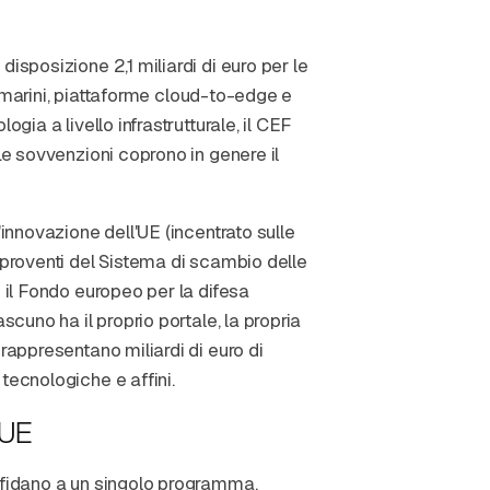
isposizione 2,1 miliardi di euro per le
ttomarini, piattaforme cloud-to-edge e
gia a livello infrastrutturale, il CEF
Le sovvenzioni coprono in genere il
'innovazione dell'UE (incentrato sulle
 proventi del Sistema di scambio delle
e il Fondo europeo per la difesa
scuno ha il proprio portale, la propria
rappresentano miliardi di euro di
tecnologiche e affini.
 UE
affidano a un singolo programma.