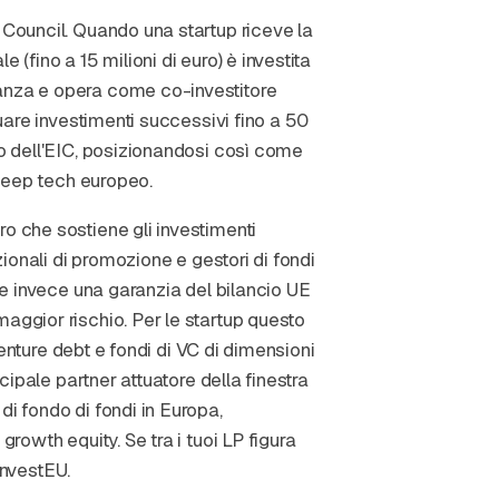
 Council. Quando una startup riceve la
 (fino a 15 milioni di euro) è investita
ranza e opera come co-investitore
tuare investimenti successivi fino a 50
no dell'EIC, posizionandosi così come
 deep tech europeo.
o che sostiene gli investimenti
zionali di promozione e gestori di fondi
sce invece una garanzia del bilancio UE
aggior rischio. Per le startup questo
 venture debt e fondi di VC di dimensioni
ncipale partner attuatore della finestra
di fondo di fondi in Europa,
growth equity. Se tra i tuoi LP figura
 InvestEU.