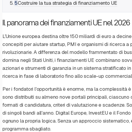
5
Costruire la tua strategia di finanziamento UE
Il panorama dei finanziamenti UE nel 2026
L'Unione europea destina oltre 150 miliardi di euro a decin
concepiti per aiutare startup, PMI e organismi di ricerca a
rivoluzionarie. A differenza del modello frammentato di bu
domina negli Stati Uniti, i finanziamenti UE combinano sovve
azionari e strumenti di garanzia in un sistema stratificato i
ricerca in fase di laboratorio fino allo scale-up commercial
Per i fondatori l'opportunità è enorme, ma la complessità è 
sono distribuiti su almeno nove portali principali, ciascuno 
formati di candidatura, criteri di valutazione e scadenze. 
di singoli bandi all'anno. Digital Europe, InvestEU e il Fon
ognuno la propria logica. Senza un approccio sistematico, è
programma sbagliato.