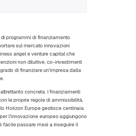
e di programmi di finanziamento
 portare sul mercato innovazioni
siness angel e venture capital che
nzioni non diluitive, co-investimenti
n grado di finanziare un'impresa dalla
e.
altrettanto concreta. I finanziamenti
con le proprie regole di ammissibilità,
Solo Horizon Europe gestisce centinaia
do per l'innovazione europeo aggiungono
 facile passare mesi a inseguire il