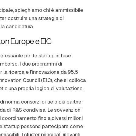
ipale, spieghiamo chi è ammissibile
ter costruire una strategia di
la candidatura.
izon Europe e EIC
eressante per le startup in fase
rimborso. I due programmi di
 la ricerca e l'innovazione da 95,5
Innovation Council (EIC), che si colloca
t e una propria logica di valutazione.
di norma consorzi di tre o più partner
nda di R&S condivisa. Le sovvenzioni
i coordinamento fino a diversi milioni
. Le startup possono partecipare come
ssibili. I cluster principali rilevanti