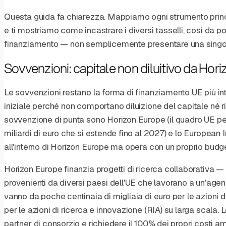
Questa guida fa chiarezza. Mappiamo ogni strumento princ
e ti mostriamo come incastrare i diversi tasselli, così da po
finanziamento — non semplicemente presentare una singo
Sovvenzioni: capitale non diluitivo da Hor
Le sovvenzioni restano la forma di finanziamento UE più int
iniziale perché non comportano diluizione del capitale né 
sovvenzione di punta sono Horizon Europe (il quadro UE per
miliardi di euro che si estende fino al 2027) e lo European 
all'interno di Horizon Europe ma opera con un proprio budge
Horizon Europe finanzia progetti di ricerca collaborativa — 
provenienti da diversi paesi dell'UE che lavorano a un'age
vanno da poche centinaia di migliaia di euro per le azioni d
per le azioni di ricerca e innovazione (RIA) su larga scala
partner di consorzio e richiedere il 100% dei propri costi ammi