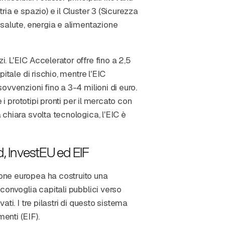
tria e spazio) e il Cluster 3 (Sicurezza
o salute, energia e alimentazione
i. L'EIC Accelerator offre fino a 2,5
pitale di rischio, mentre l'EIC
sovvenzioni fino a 3-4 milioni di euro.
e i prototipi pronti per il mercato con
a chiara svolta tecnologica, l'EIC è
d, InvestEU ed EIF
ione europea ha costruito una
e convoglia capitali pubblici verso
ati. I tre pilastri di questo sistema
enti (EIF).