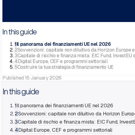
In this guide
1
Il panorama dei finanziamenti UE nel 2026
2
Sovvenzioni: capitale non diluitivo da Horizon Europe e
3
Capitale di rischio e finanza mista: EIC Fund, InvestEU 
4
Digital Europe, CEF e programmi settoriali
5
Costruire la tua strategia di finanziamento UE
Published
15 January 2026
In this guide
1
Il panorama dei finanziamenti UE nel 2026
2
Sovvenzioni: capitale non diluitivo da Horizon Euro
3
Capitale di rischio e finanza mista: EIC Fund, Inves
4
Digital Europe, CEF e programmi settoriali