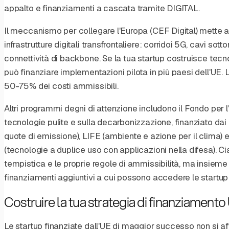
appalto e finanziamenti a cascata tramite DIGITAL.
Il meccanismo per collegare l'Europa (CEF Digital) mette a d
infrastrutture digitali transfrontaliere: corridoi 5G, cavi so
connettività di backbone. Se la tua startup costruisce tecnolo
può finanziare implementazioni pilota in più paesi dell'UE. 
50-75% dei costi ammissibili.
Altri programmi degni di attenzione includono il Fondo per l
tecnologie pulite e sulla decarbonizzazione, finanziato dai
quote di emissione), LIFE (ambiente e azione per il clima) 
(tecnologie a duplice uso con applicazioni nella difesa). Cia
tempistica e le proprie regole di ammissibilità, ma insieme 
finanziamenti aggiuntivi a cui possono accedere le startup 
Costruire la tua strategia di finanziamento
Le startup finanziate dall'UE di maggior successo non si 